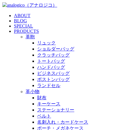
ABOUT
BLOG
SPECIAL
PRODUCTS
革鞄
リュック
ショルダーバッグ
クラッチバッグ
トートバッグ
ハンドバッグ
ビジネスバッグ
ボストンバッグ
ランドセル
革小物
財布
キーケース
ステーショナリー
ベルト
名刺入れ・カードケース
ポーチ・メガネケース