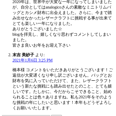
2020年は、世界中が大変な一年になってしまいました
が、自分としてはanalogicoさんの素敵なミニトリムバ
ッグとカシメ財布に出会えました。さらに、今まで踏
み出せなかったレザークラフトに挑戦する事が出来て
とても楽しい一年になりました。
ありがとうございました☆
blogを拝見し、嬉しくなり思わずコメントしてしまい
ました。
皆さま良いお年をお迎え下さい
末吉 美紗子
より:
2021年1月6日 3:25 PM
橋本様 コメントをいただきありがとうございます！ご
返信が大変遅くなり申し訳ございません。バッグとお
財布を気に入っていただけて、また、レザークラフト
という新たな挑戦にも踏み出せたとのこと、とても嬉
しいです。たしかに、今だからこそできること、始め
られることは色々ありますね。私も2021年をそのよう
な挑戦の年にしたいと思います！本年もどうぞよろし
くお願いいたします。