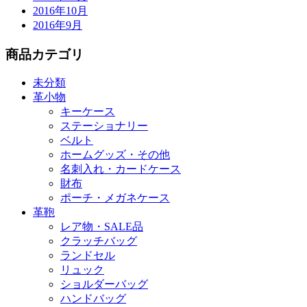
2016年10月
2016年9月
商品カテゴリ
未分類
革小物
キーケース
ステーショナリー
ベルト
ホームグッズ・その他
名刺入れ・カードケース
財布
ポーチ・メガネケース
革鞄
レア物・SALE品
クラッチバッグ
ランドセル
リュック
ショルダーバッグ
ハンドバッグ