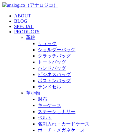
ABOUT
BLOG
SPECIAL
PRODUCTS
革鞄
リュック
ショルダーバッグ
クラッチバッグ
トートバッグ
ハンドバッグ
ビジネスバッグ
ボストンバッグ
ランドセル
革小物
財布
キーケース
ステーショナリー
ベルト
名刺入れ・カードケース
ポーチ・メガネケース