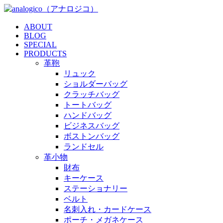
ABOUT
BLOG
SPECIAL
PRODUCTS
革鞄
リュック
ショルダーバッグ
クラッチバッグ
トートバッグ
ハンドバッグ
ビジネスバッグ
ボストンバッグ
ランドセル
革小物
財布
キーケース
ステーショナリー
ベルト
名刺入れ・カードケース
ポーチ・メガネケース