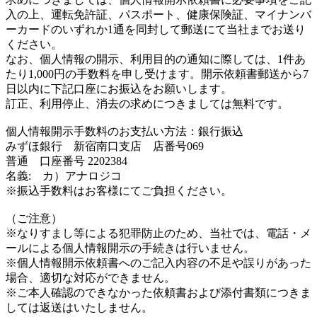
入の上、運転免許証、パスポート、健康保険証、マイナンバ
ーカードのいずれか1通を同封して郵送にて当社までお送り
ください。
なお、個人情報の開示、利用目的の通知に際しては、1件あ
たり1,000円の手数料を申し受けます。開示依頼書郵送から7
日以内に下記口座にお振込をお願いします。
訂正、利用停止、消去の求めにつきましては無料です。
個人情報開示手数料のお支払い方法：銀行振込
みずほ銀行 新宿南口支店 店番号069
普通 口座番号 2202384
名義: カ）アナロジコ
※振込手数料はお客様にてご負担ください。
（ご注意）
※なりすまし等による犯罪防止のため、当社では、電話・メ
ールによる個人情報開示の手続きは行いません。
※個人情報開示依頼書へのご記入内容の不足や誤りがあった
場合、適切な対応ができません。
※ご本人確認のできなかった依頼書および添付書類につきま
しては返送はいたしません。