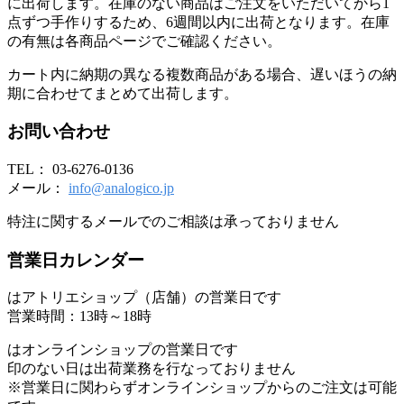
に出荷します。在庫のない商品はご注文をいただいてから1
点ずつ手作りするため、6週間以内に出荷となります。在庫
の有無は各商品ページでご確認ください。
カート内に納期の異なる複数商品がある場合、遅いほうの納
期に合わせてまとめて出荷します。
お問い合わせ
TEL： 03-6276-0136
メール：
info@analogico.jp
特注に関するメールでのご相談は承っておりません
営業日カレンダー
はアトリエショップ（店舗）の営業日です
営業時間：13時～18時
はオンラインショップの営業日です
印のない日は出荷業務を行なっておりません
※営業日に関わらずオンラインショップからのご注文は可能