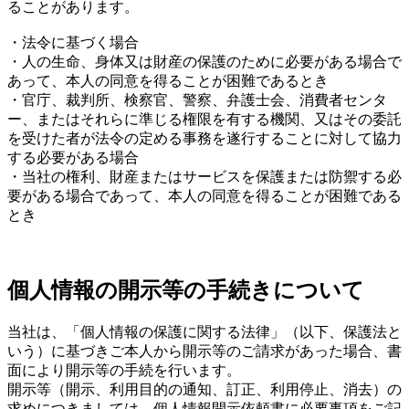
ることがあります。
・法令に基づく場合
・人の生命、身体又は財産の保護のために必要がある場合で
あって、本人の同意を得ることが困難であるとき
・官庁、裁判所、検察官、警察、弁護士会、消費者センタ
ー、またはそれらに準じる権限を有する機関、又はその委託
を受けた者が法令の定める事務を遂行することに対して協力
する必要がある場合
・当社の権利、財産またはサービスを保護または防禦する必
要がある場合であって、本人の同意を得ることが困難である
とき
個人情報の開示等の手続きについて
当社は、「個人情報の保護に関する法律」（以下、保護法と
いう）に基づきご本人から開示等のご請求があった場合、書
面により開示等の手続を行います。
開示等（開示、利用目的の通知、訂正、利用停止、消去）の
求めにつきましては、個人情報開示依頼書に必要事項をご記