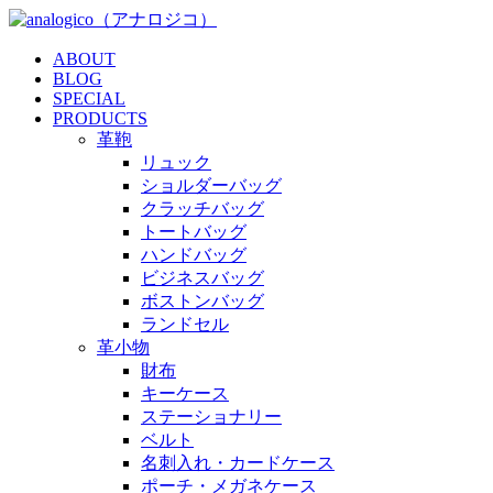
ABOUT
BLOG
SPECIAL
PRODUCTS
革鞄
リュック
ショルダーバッグ
クラッチバッグ
トートバッグ
ハンドバッグ
ビジネスバッグ
ボストンバッグ
ランドセル
革小物
財布
キーケース
ステーショナリー
ベルト
名刺入れ・カードケース
ポーチ・メガネケース