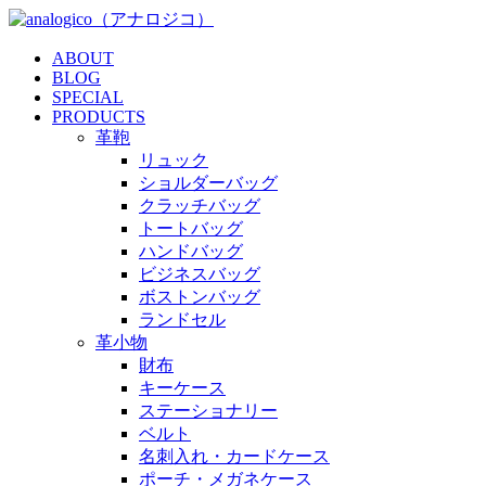
ABOUT
BLOG
SPECIAL
PRODUCTS
革鞄
リュック
ショルダーバッグ
クラッチバッグ
トートバッグ
ハンドバッグ
ビジネスバッグ
ボストンバッグ
ランドセル
革小物
財布
キーケース
ステーショナリー
ベルト
名刺入れ・カードケース
ポーチ・メガネケース