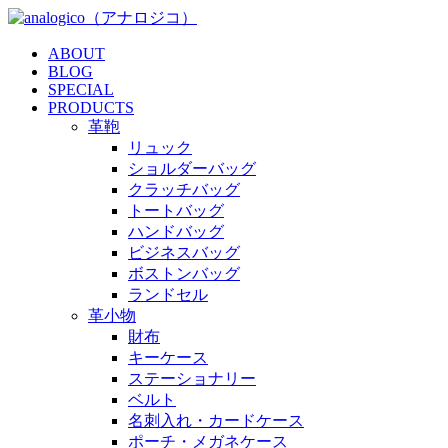
ABOUT
BLOG
SPECIAL
PRODUCTS
革鞄
リュック
ショルダーバッグ
クラッチバッグ
トートバッグ
ハンドバッグ
ビジネスバッグ
ボストンバッグ
ランドセル
革小物
財布
キーケース
ステーショナリー
ベルト
名刺入れ・カードケース
ポーチ・メガネケース