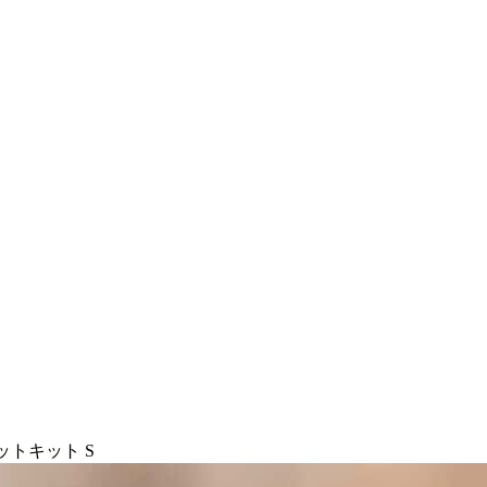
ットキット S