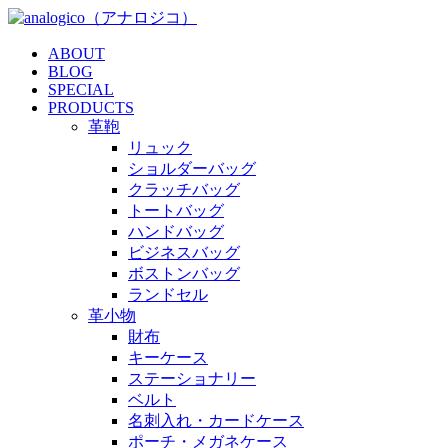
ABOUT
BLOG
SPECIAL
PRODUCTS
革鞄
リュック
ショルダーバッグ
クラッチバッグ
トートバッグ
ハンドバッグ
ビジネスバッグ
ボストンバッグ
ランドセル
革小物
財布
キーケース
ステーショナリー
ベルト
名刺入れ・カードケース
ポーチ・メガネケース