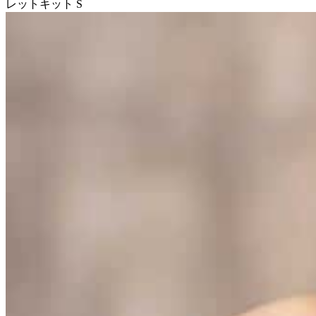
レットキット S