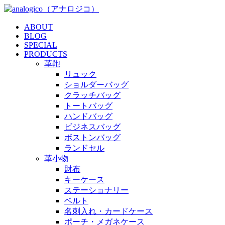
ABOUT
BLOG
SPECIAL
PRODUCTS
革鞄
リュック
ショルダーバッグ
クラッチバッグ
トートバッグ
ハンドバッグ
ビジネスバッグ
ボストンバッグ
ランドセル
革小物
財布
キーケース
ステーショナリー
ベルト
名刺入れ・カードケース
ポーチ・メガネケース