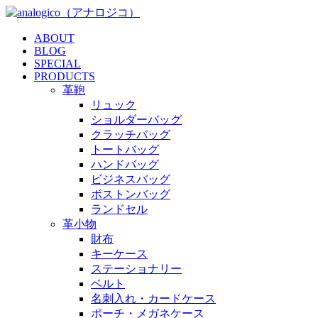
ABOUT
BLOG
SPECIAL
PRODUCTS
革鞄
リュック
ショルダーバッグ
クラッチバッグ
トートバッグ
ハンドバッグ
ビジネスバッグ
ボストンバッグ
ランドセル
革小物
財布
キーケース
ステーショナリー
ベルト
名刺入れ・カードケース
ポーチ・メガネケース