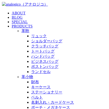
ABOUT
BLOG
SPECIAL
PRODUCTS
革鞄
リュック
ショルダーバッグ
クラッチバッグ
トートバッグ
ハンドバッグ
ビジネスバッグ
ボストンバッグ
ランドセル
革小物
財布
キーケース
ステーショナリー
ベルト
名刺入れ・カードケース
ポーチ・メガネケース