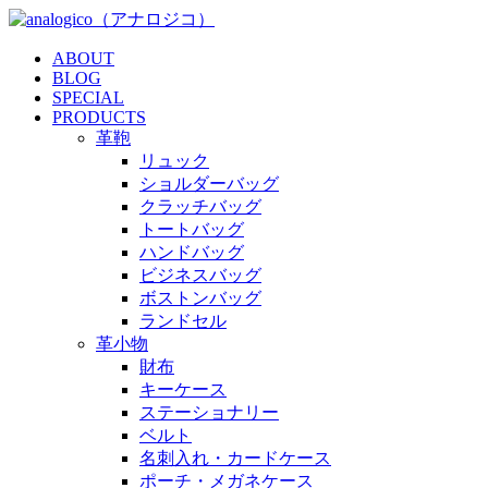
ABOUT
BLOG
SPECIAL
PRODUCTS
革鞄
リュック
ショルダーバッグ
クラッチバッグ
トートバッグ
ハンドバッグ
ビジネスバッグ
ボストンバッグ
ランドセル
革小物
財布
キーケース
ステーショナリー
ベルト
名刺入れ・カードケース
ポーチ・メガネケース