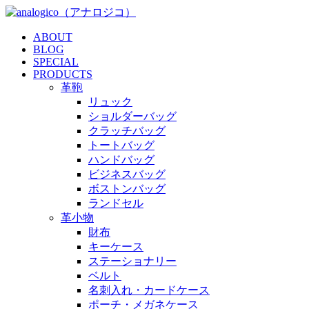
ABOUT
BLOG
SPECIAL
PRODUCTS
革鞄
リュック
ショルダーバッグ
クラッチバッグ
トートバッグ
ハンドバッグ
ビジネスバッグ
ボストンバッグ
ランドセル
革小物
財布
キーケース
ステーショナリー
ベルト
名刺入れ・カードケース
ポーチ・メガネケース