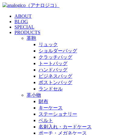
ABOUT
BLOG
SPECIAL
PRODUCTS
革鞄
リュック
ショルダーバッグ
クラッチバッグ
トートバッグ
ハンドバッグ
ビジネスバッグ
ボストンバッグ
ランドセル
革小物
財布
キーケース
ステーショナリー
ベルト
名刺入れ・カードケース
ポーチ・メガネケース