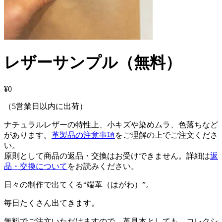
レザーサンプル（無料）
¥
0
（5営業日以内に出荷）
ナチュラルレザーの特性上、小キズや染めムラ、色落ちなど
があります。
革製品の注意事項
をご理解の上でご注文くださ
い。
原則として商品の返品・交換はお受けできません。詳細は
返
品・交換について
をお読みください。
日々の制作で出てくる“端革（はがわ）”。
毎日たくさん出てきます。
無料でご注文いただけますので、革見本としても、コレクシ