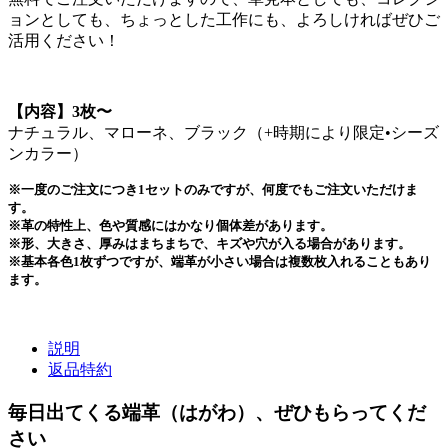
ョンとしても、ちょっとした工作にも、よろしければぜひご
活用ください！
【内容】3枚〜
ナチュラル、マローネ、ブラック（+時期により限定•シーズ
ンカラー）
※一度のご注文につき1セットのみですが、何度でもご注文いただけま
す。
※革の特性上、色や質感にはかなり個体差があります。
※形、大きさ、厚みはまちまちで、キズや穴が入る場合があります。
※基本各色1枚ずつですが、端革が小さい場合は複数枚入れることもあり
ます。
説明
返品特約
毎日出てくる端革（はがわ）、ぜひもらってくだ
さい