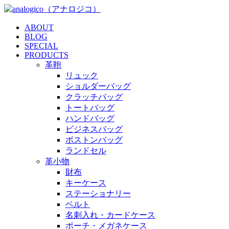
ABOUT
BLOG
SPECIAL
PRODUCTS
革鞄
リュック
ショルダーバッグ
クラッチバッグ
トートバッグ
ハンドバッグ
ビジネスバッグ
ボストンバッグ
ランドセル
革小物
財布
キーケース
ステーショナリー
ベルト
名刺入れ・カードケース
ポーチ・メガネケース