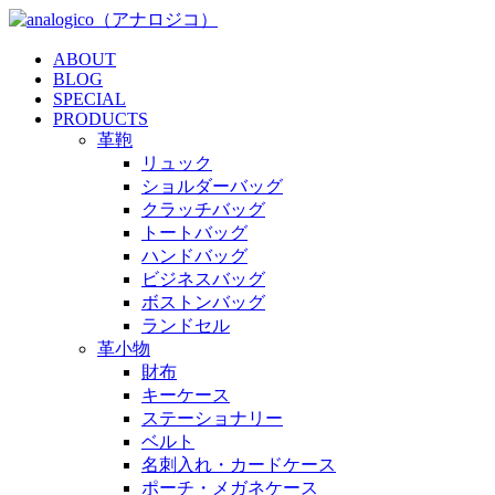
ABOUT
BLOG
SPECIAL
PRODUCTS
革鞄
リュック
ショルダーバッグ
クラッチバッグ
トートバッグ
ハンドバッグ
ビジネスバッグ
ボストンバッグ
ランドセル
革小物
財布
キーケース
ステーショナリー
ベルト
名刺入れ・カードケース
ポーチ・メガネケース