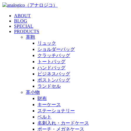
ABOUT
BLOG
SPECIAL
PRODUCTS
革鞄
リュック
ショルダーバッグ
クラッチバッグ
トートバッグ
ハンドバッグ
ビジネスバッグ
ボストンバッグ
ランドセル
革小物
財布
キーケース
ステーショナリー
ベルト
名刺入れ・カードケース
ポーチ・メガネケース