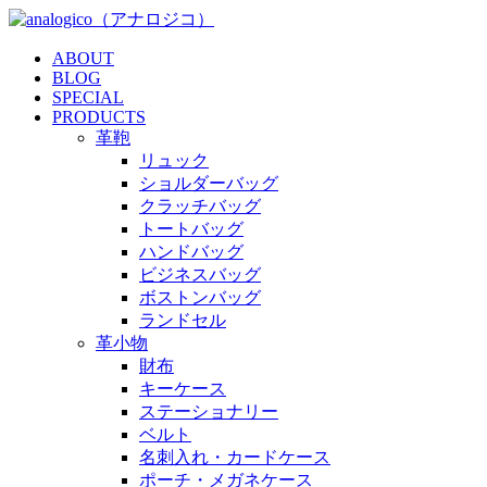
ABOUT
BLOG
SPECIAL
PRODUCTS
革鞄
リュック
ショルダーバッグ
クラッチバッグ
トートバッグ
ハンドバッグ
ビジネスバッグ
ボストンバッグ
ランドセル
革小物
財布
キーケース
ステーショナリー
ベルト
名刺入れ・カードケース
ポーチ・メガネケース