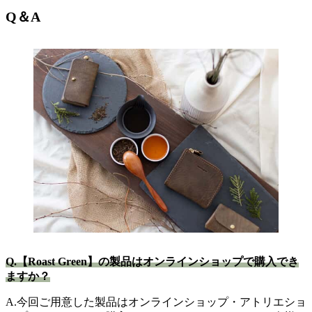
Q＆A
Q.【Roast Green】の製品はオンラインショップで購入でき
ますか？
A.今回ご用意した製品はオンラインショップ・アトリエショ