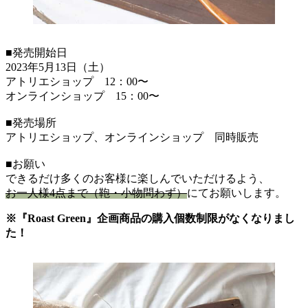
■発売開始日
2023年5月13日（土）
アトリエショップ 12：00〜
オンラインショップ 15：00〜
■発売場所
アトリエショップ、オンラインショップ 同時販売
■お願い
できるだけ多くのお客様に楽しんでいただけるよう、
お一人様4点まで（鞄・小物問わず）
にてお願いします。
※『Roast Green』企画商品の購入個数制限がなくなりまし
た！