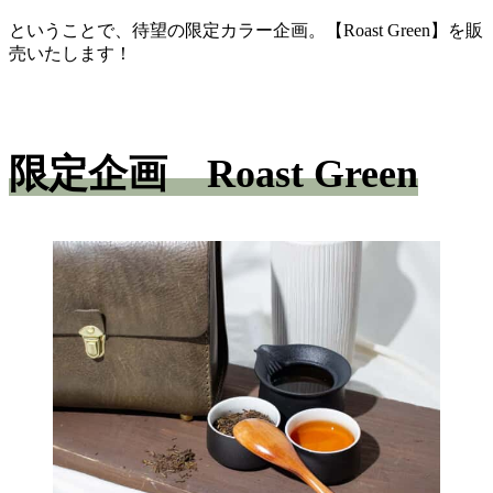
ということで、待望の限定カラー企画。【Roast Green】を販
売いたします！
限定企画 Roast Green