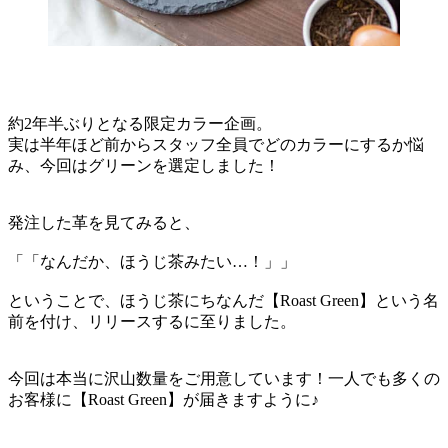
約2年半ぶりとなる限定カラー企画。
実は半年ほど前からスタッフ全員でどのカラーにするか悩
み、今回はグリーンを選定しました！
発注した革を見てみると、
「「なんだか、ほうじ茶みたい…！」」
ということで、ほうじ茶にちなんだ【Roast Green】という名
前を付け、リリースするに至りました。
今回は本当に沢山数量をご用意しています！一人でも多くの
お客様に【Roast Green】が届きますように♪