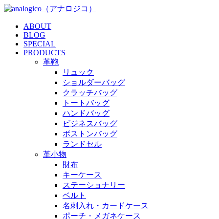
ABOUT
BLOG
SPECIAL
PRODUCTS
革鞄
リュック
ショルダーバッグ
クラッチバッグ
トートバッグ
ハンドバッグ
ビジネスバッグ
ボストンバッグ
ランドセル
革小物
財布
キーケース
ステーショナリー
ベルト
名刺入れ・カードケース
ポーチ・メガネケース