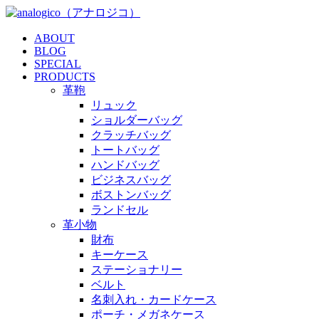
ABOUT
BLOG
SPECIAL
PRODUCTS
革鞄
リュック
ショルダーバッグ
クラッチバッグ
トートバッグ
ハンドバッグ
ビジネスバッグ
ボストンバッグ
ランドセル
革小物
財布
キーケース
ステーショナリー
ベルト
名刺入れ・カードケース
ポーチ・メガネケース