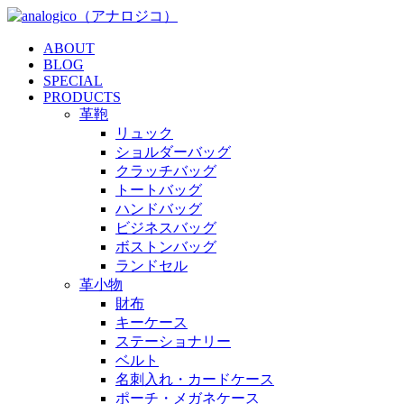
ABOUT
BLOG
SPECIAL
PRODUCTS
革鞄
リュック
ショルダーバッグ
クラッチバッグ
トートバッグ
ハンドバッグ
ビジネスバッグ
ボストンバッグ
ランドセル
革小物
財布
キーケース
ステーショナリー
ベルト
名刺入れ・カードケース
ポーチ・メガネケース