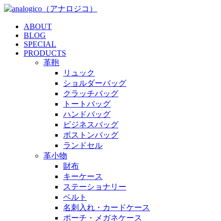
ABOUT
BLOG
SPECIAL
PRODUCTS
革鞄
リュック
ショルダーバッグ
クラッチバッグ
トートバッグ
ハンドバッグ
ビジネスバッグ
ボストンバッグ
ランドセル
革小物
財布
キーケース
ステーショナリー
ベルト
名刺入れ・カードケース
ポーチ・メガネケース