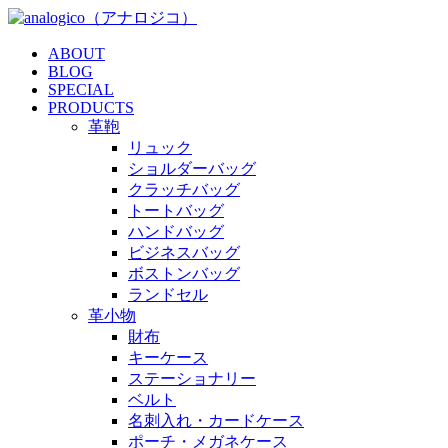
ABOUT
BLOG
SPECIAL
PRODUCTS
革鞄
リュック
ショルダーバッグ
クラッチバッグ
トートバッグ
ハンドバッグ
ビジネスバッグ
ボストンバッグ
ランドセル
革小物
財布
キーケース
ステーショナリー
ベルト
名刺入れ・カードケース
ポーチ・メガネケース