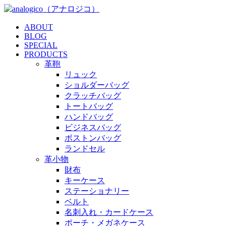
ABOUT
BLOG
SPECIAL
PRODUCTS
革鞄
リュック
ショルダーバッグ
クラッチバッグ
トートバッグ
ハンドバッグ
ビジネスバッグ
ボストンバッグ
ランドセル
革小物
財布
キーケース
ステーショナリー
ベルト
名刺入れ・カードケース
ポーチ・メガネケース