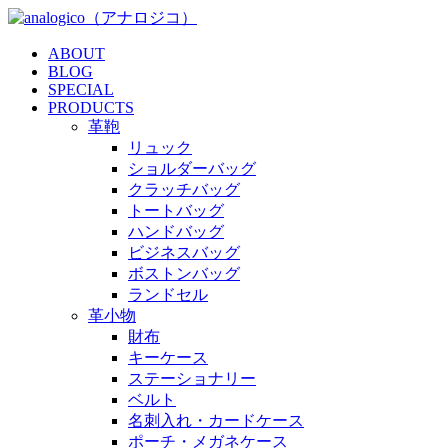
ABOUT
BLOG
SPECIAL
PRODUCTS
革鞄
リュック
ショルダーバッグ
クラッチバッグ
トートバッグ
ハンドバッグ
ビジネスバッグ
ボストンバッグ
ランドセル
革小物
財布
キーケース
ステーショナリー
ベルト
名刺入れ・カードケース
ポーチ・メガネケース