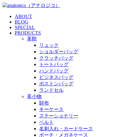
ABOUT
BLOG
SPECIAL
PRODUCTS
革鞄
リュック
ショルダーバッグ
クラッチバッグ
トートバッグ
ハンドバッグ
ビジネスバッグ
ボストンバッグ
ランドセル
革小物
財布
キーケース
ステーショナリー
ベルト
名刺入れ・カードケース
ポーチ・メガネケース