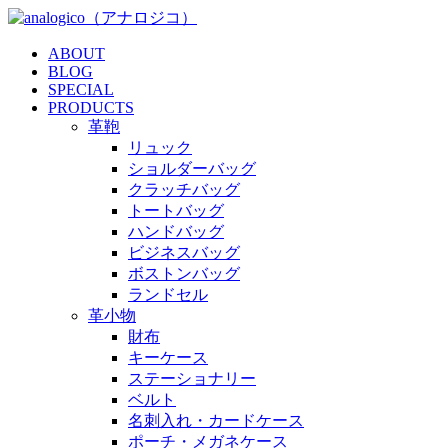
ABOUT
BLOG
SPECIAL
PRODUCTS
革鞄
リュック
ショルダーバッグ
クラッチバッグ
トートバッグ
ハンドバッグ
ビジネスバッグ
ボストンバッグ
ランドセル
革小物
財布
キーケース
ステーショナリー
ベルト
名刺入れ・カードケース
ポーチ・メガネケース