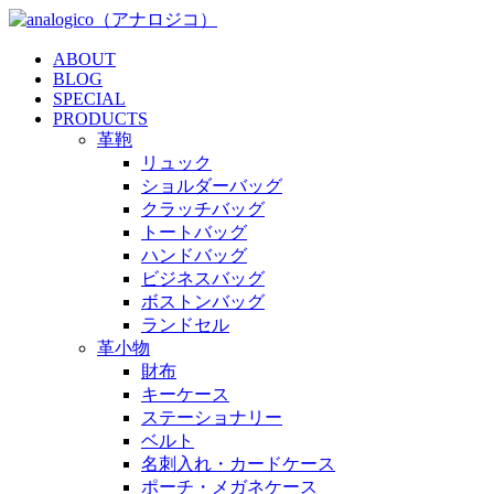
ABOUT
BLOG
SPECIAL
PRODUCTS
革鞄
リュック
ショルダーバッグ
クラッチバッグ
トートバッグ
ハンドバッグ
ビジネスバッグ
ボストンバッグ
ランドセル
革小物
財布
キーケース
ステーショナリー
ベルト
名刺入れ・カードケース
ポーチ・メガネケース