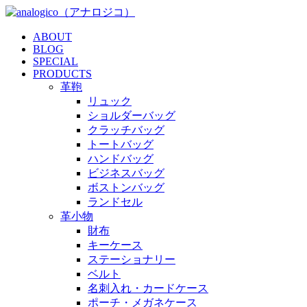
ABOUT
BLOG
SPECIAL
PRODUCTS
革鞄
リュック
ショルダーバッグ
クラッチバッグ
トートバッグ
ハンドバッグ
ビジネスバッグ
ボストンバッグ
ランドセル
革小物
財布
キーケース
ステーショナリー
ベルト
名刺入れ・カードケース
ポーチ・メガネケース