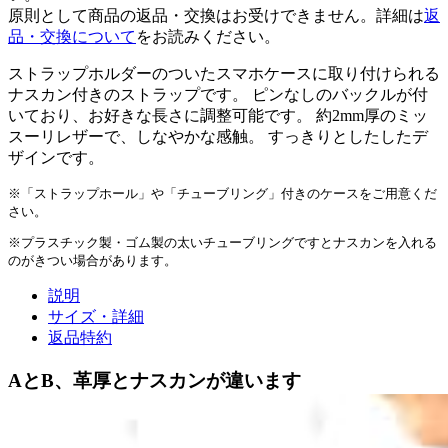
原則として商品の返品・交換はお受けできません。詳細は
返
品・交換について
をお読みください。
ストラップホルダーのついたスマホケースに取り付けられる
ナスカン付きのストラップです。 ピンなしのバックルが付
いており、お好きな長さに調整可能です。 約2mm厚のミッ
スーリレザーで、しなやかな感触。 すっきりとしたしたデ
ザインです。
※「ストラップホール」や「チューブリング」付きのケースをご用意くだ
さい。
※プラスチック製・ゴム製の太いチューブリングですとナスカンを入れる
のがきつい場合があります。
説明
サイズ・詳細
返品特約
AとB、革厚とナスカンが違います