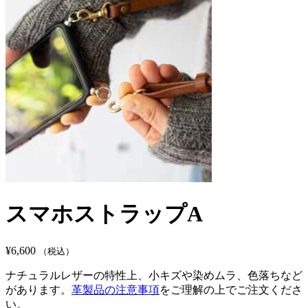
スマホストラップA
¥
6,600
（税込）
ナチュラルレザーの特性上、小キズや染めムラ、色落ちなど
があります。
革製品の注意事項
をご理解の上でご注文くださ
い。