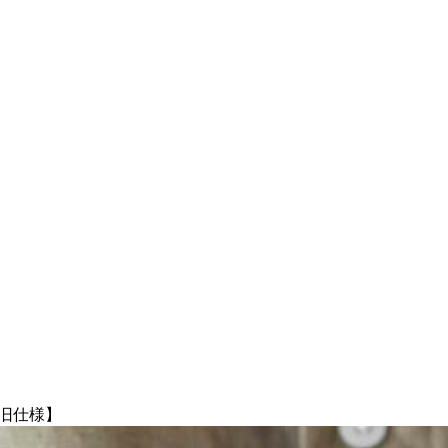
【旧仕様】