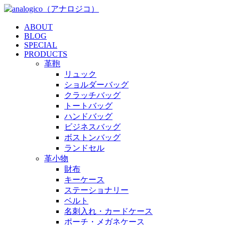
ABOUT
BLOG
SPECIAL
PRODUCTS
革鞄
リュック
ショルダーバッグ
クラッチバッグ
トートバッグ
ハンドバッグ
ビジネスバッグ
ボストンバッグ
ランドセル
革小物
財布
キーケース
ステーショナリー
ベルト
名刺入れ・カードケース
ポーチ・メガネケース