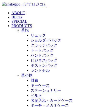
ABOUT
BLOG
SPECIAL
PRODUCTS
革鞄
リュック
ショルダーバッグ
クラッチバッグ
トートバッグ
ハンドバッグ
ビジネスバッグ
ボストンバッグ
ランドセル
革小物
財布
キーケース
ステーショナリー
ベルト
名刺入れ・カードケース
ポーチ・メガネケース