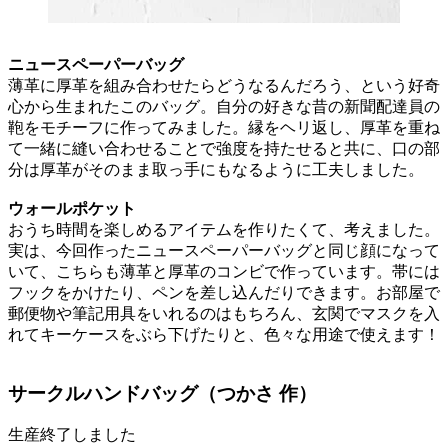
ニュースペーパーバッグ
薄革に厚革を組み合わせたらどうなるんだろう、という好奇
心から生まれたこのバッグ。自分の好きな昔の新聞配達員の
鞄をモチーフに作ってみました。縁をヘリ返し、厚革を重ね
て一緒に縫い合わせることで強度を持たせると共に、口の部
分は厚革がそのまま取っ手にもなるように工夫しました。
ウォールポケット
おうち時間を楽しめるアイテムを作りたくて、考えました。
実は、今回作ったニュースペーパーバッグと同じ顔になって
いて、こちらも薄革と厚革のコンビで作っています。帯には
フックをかけたり、ペンを差し込んだりできます。お部屋で
郵便物や筆記用具をいれるのはもちろん、玄関でマスクを入
れてキーケースをぶら下げたりと、色々な用途で使えます！
サークルハンドバッグ（つかさ 作）
生産終了しました