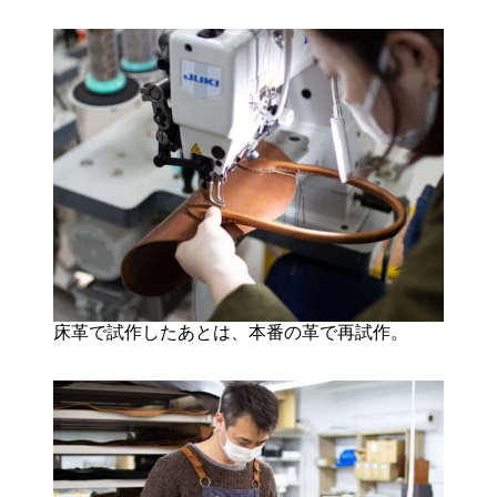
床革で試作したあとは、本番の革で再試作。