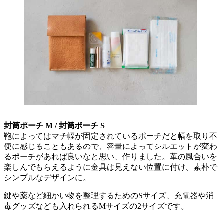
封筒ポーチ M / 封筒ポーチ S
鞄によってはマチ幅が固定されているポーチだと幅を取り不
便に感じることもあるので、容量によってシルエットが変わ
るポーチがあれば良いなと思い、作りました。革の風合いを
楽しんでもらえるように金具は見えない位置に付け、素朴で
シンプルなデザインに。
鍵や薬など細かい物を整理するためのSサイズ、充電器や消
毒グッズなども入れられるMサイズの2サイズです。