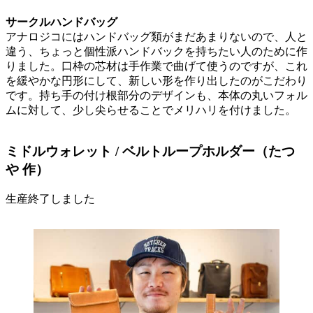
サークルハンドバッグ
アナロジコにはハンドバッグ類がまだあまりないので、人と
違う、ちょっと個性派ハンドバックを持ちたい人のために作
りました。口枠の芯材は手作業で曲げて使うのですが、これ
を緩やかな円形にして、新しい形を作り出したのがこだわり
です。持ち手の付け根部分のデザインも、本体の丸いフォル
ムに対して、少し尖らせることでメリハリを付けました。
ミドルウォレット / ベルトループホルダー（たつ
や 作）
生産終了しました