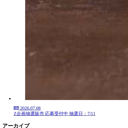
2026.07.08
Z企画抽選販売 応募受付中 抽選日：7/11
アーカイブ