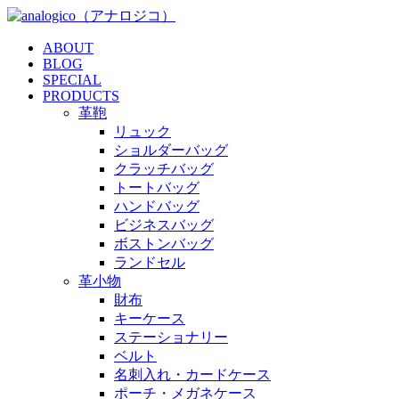
ABOUT
BLOG
SPECIAL
PRODUCTS
革鞄
リュック
ショルダーバッグ
クラッチバッグ
トートバッグ
ハンドバッグ
ビジネスバッグ
ボストンバッグ
ランドセル
革小物
財布
キーケース
ステーショナリー
ベルト
名刺入れ・カードケース
ポーチ・メガネケース