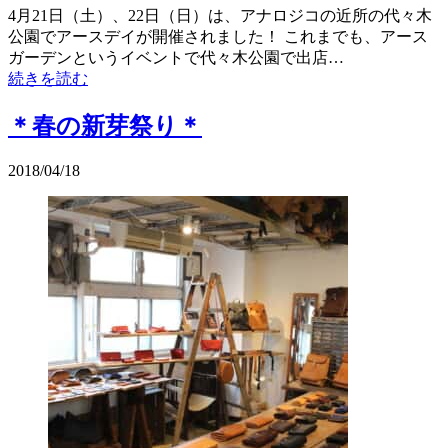
4月21日（土）、22日（日）は、アナロジコの近所の代々木
公園でアースデイが開催されました！ これまでも、アース
ガーデンというイベントで代々木公園で出店…
続きを読む
＊春の新芽祭り＊
2018/04/18