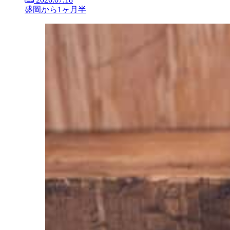
盛岡から1ヶ月半