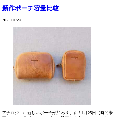
新作ポーチ容量比較
2025/01/24
アナロジコに新しいポーチが加わります！1月25日（時間未