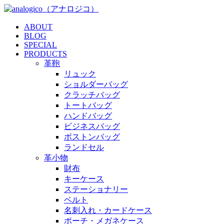
ABOUT
BLOG
SPECIAL
PRODUCTS
革鞄
リュック
ショルダーバッグ
クラッチバッグ
トートバッグ
ハンドバッグ
ビジネスバッグ
ボストンバッグ
ランドセル
革小物
財布
キーケース
ステーショナリー
ベルト
名刺入れ・カードケース
ポーチ・メガネケース