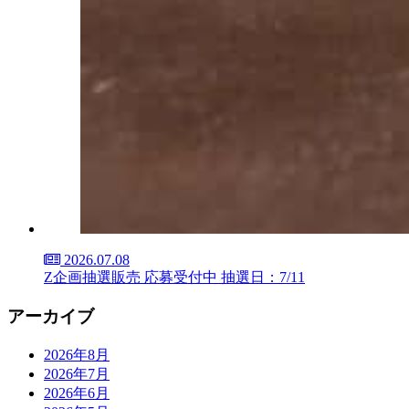
2026.07.08
Z企画抽選販売 応募受付中 抽選日：7/11
アーカイブ
2026年8月
2026年7月
2026年6月