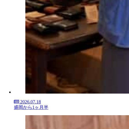
2026.07.18
盛岡から1ヶ月半