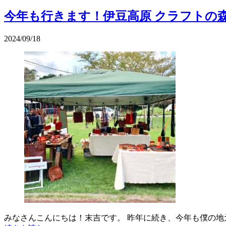
今年も行きます！伊豆高原 クラフトの
2024/09/18
みなさんこんにちは！末吉です。 昨年に続き、今年も僕の