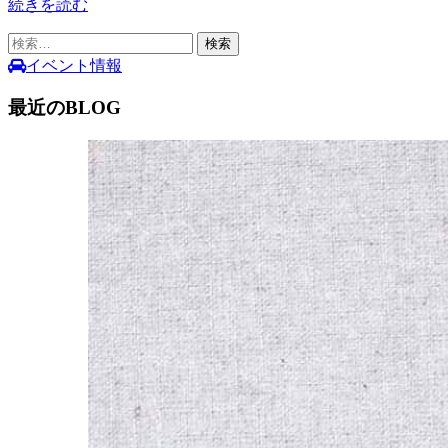
続きを読む
検
索:
イベント情報
最近のBLOG