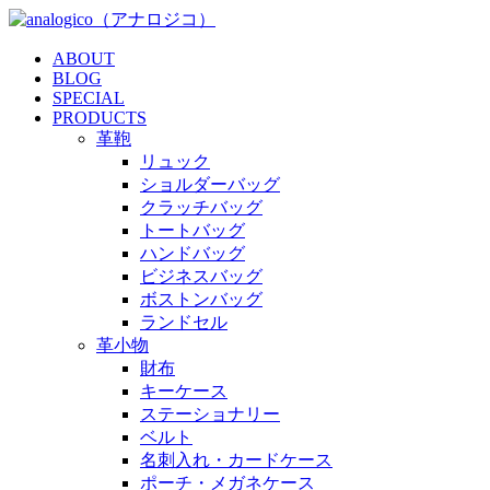
ABOUT
BLOG
SPECIAL
PRODUCTS
革鞄
リュック
ショルダーバッグ
クラッチバッグ
トートバッグ
ハンドバッグ
ビジネスバッグ
ボストンバッグ
ランドセル
革小物
財布
キーケース
ステーショナリー
ベルト
名刺入れ・カードケース
ポーチ・メガネケース