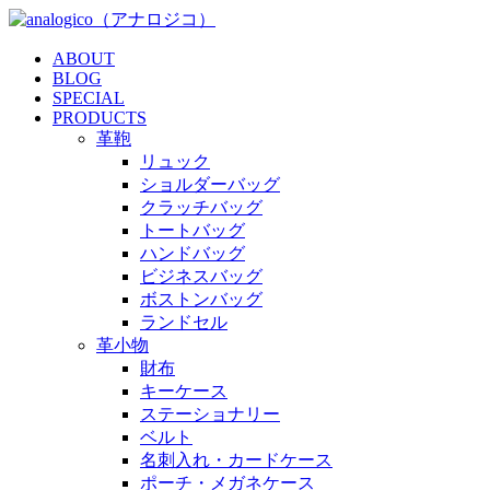
ABOUT
BLOG
SPECIAL
PRODUCTS
革鞄
リュック
ショルダーバッグ
クラッチバッグ
トートバッグ
ハンドバッグ
ビジネスバッグ
ボストンバッグ
ランドセル
革小物
財布
キーケース
ステーショナリー
ベルト
名刺入れ・カードケース
ポーチ・メガネケース