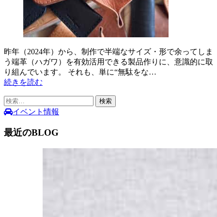
昨年（2024年）から、制作で半端なサイズ・形で余ってしま
う端革（ハガワ）を有効活用できる製品作りに、意識的に取
り組んでいます。 それも、単に“無駄をな…
続きを読む
検
索:
イベント情報
最近のBLOG