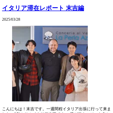
イタリア滞在レポート 末吉編
2025/03/28
こんにちは！末吉です。一週間程イタリア出張に行って来ま