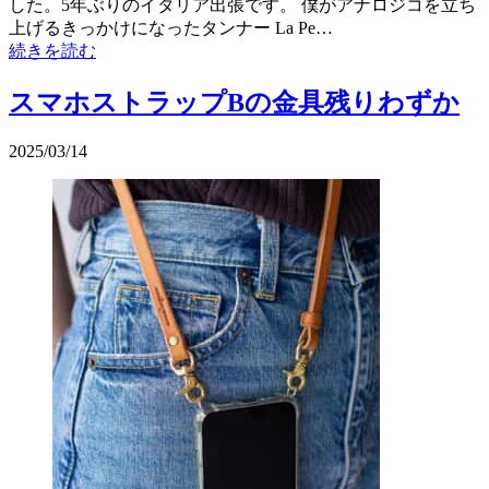
した。5年ぶりのイタリア出張です。 僕がアナロジコを立ち
上げるきっかけになったタンナー La Pe…
続きを読む
スマホストラップBの金具残りわずか
2025/03/14