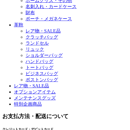
ホームグッズ・その他
名刺入れ・カードケース
財布
ポーチ・メガネケース
革鞄
レア物・SALE品
クラッチバッグ
ランドセル
リュック
ショルダーバッグ
ハンドバッグ
トートバッグ
ビジネスバッグ
ボストンバッグ
レア物・SALE品
オプションアイテム
メンテナンスグッズ
特別企画商品
お支払方法・配送について
クレジットカード・デビットカード