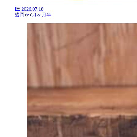
2026.07.18
盛岡から1ヶ月半