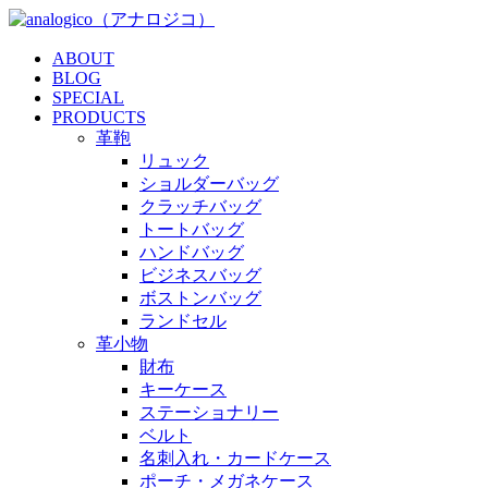
ABOUT
BLOG
SPECIAL
PRODUCTS
革鞄
リュック
ショルダーバッグ
クラッチバッグ
トートバッグ
ハンドバッグ
ビジネスバッグ
ボストンバッグ
ランドセル
革小物
財布
キーケース
ステーショナリー
ベルト
名刺入れ・カードケース
ポーチ・メガネケース