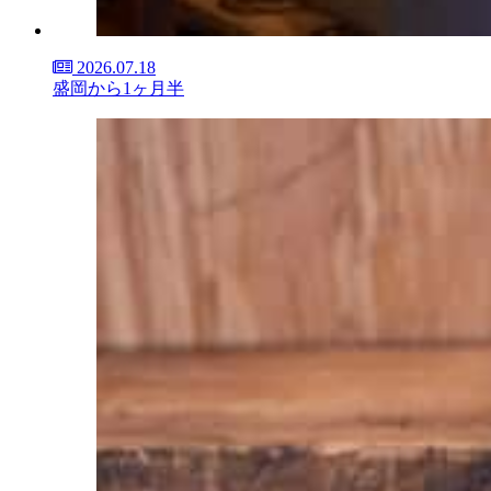
2026.07.18
盛岡から1ヶ月半