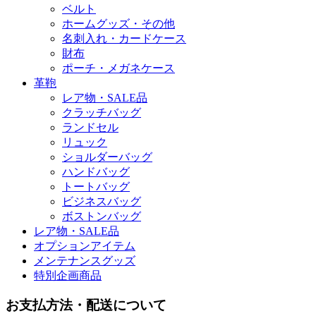
ベルト
ホームグッズ・その他
名刺入れ・カードケース
財布
ポーチ・メガネケース
革鞄
レア物・SALE品
クラッチバッグ
ランドセル
リュック
ショルダーバッグ
ハンドバッグ
トートバッグ
ビジネスバッグ
ボストンバッグ
レア物・SALE品
オプションアイテム
メンテナンスグッズ
特別企画商品
お支払方法・配送について