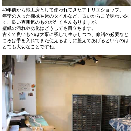
40年前から鞄工房として使われてきたアトリエショップ。
年季の入った機械や床のタイルなど、古いからこそ味わい深
く、良い雰囲気のものがたくさんありますが、
壁紙の汚れや劣化はどうしても目立ちます。
古くて良いものは大事に残して生かしつつ、修繕の必要なと
ころは手を入れてまた使えるように整えてあげるというのは
とても大切なことですね。