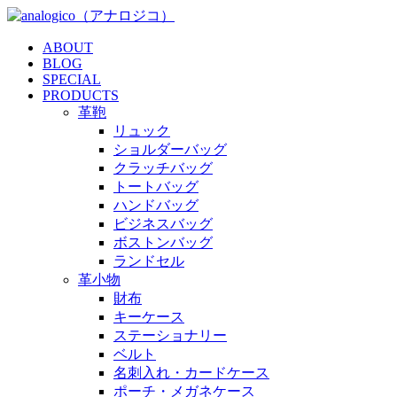
ABOUT
BLOG
SPECIAL
PRODUCTS
革鞄
リュック
ショルダーバッグ
クラッチバッグ
トートバッグ
ハンドバッグ
ビジネスバッグ
ボストンバッグ
ランドセル
革小物
財布
キーケース
ステーショナリー
ベルト
名刺入れ・カードケース
ポーチ・メガネケース