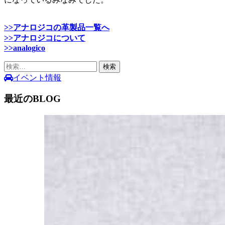
>>アナロジコの革製品一覧へ
>>アナロジコについて
>>analogico
検
索:
イベント情報
最近のBLOG