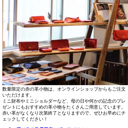
数量限定の赤の革小物は、オンラインショップからもご注文
いただけます。
ミニ財布やミニショルダーなど、母の日や何かの記念のプレ
ゼントにもおすすめの革小物をたくさんご用意しています。
赤い革がなくなり次第終了となりますので、ぜひお早めにチ
ェックしてください！