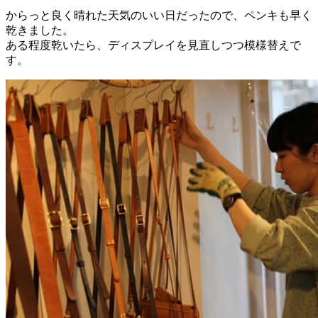
からっと良く晴れた天気のいい日だったので、ペンキも早く
乾きました。
ある程度乾いたら、ディスプレイを見直しつつ模様替えで
す。