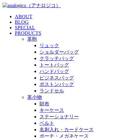
ABOUT
BLOG
SPECIAL
PRODUCTS
革鞄
リュック
ショルダーバッグ
クラッチバッグ
トートバッグ
ハンドバッグ
ビジネスバッグ
ボストンバッグ
ランドセル
革小物
財布
キーケース
ステーショナリー
ベルト
名刺入れ・カードケース
ポーチ・メガネケース