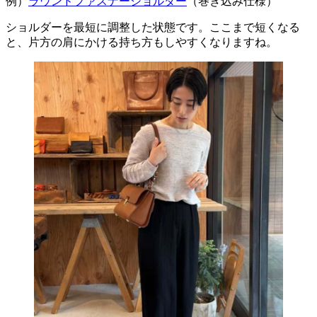
例）
ラウンドファスナーショルダー
（巻き込み仕様）
ショルダーを最短に調整した状態です。ここまで短くなる
と、片方の肩にかける持ち方もしやすくなりますね。