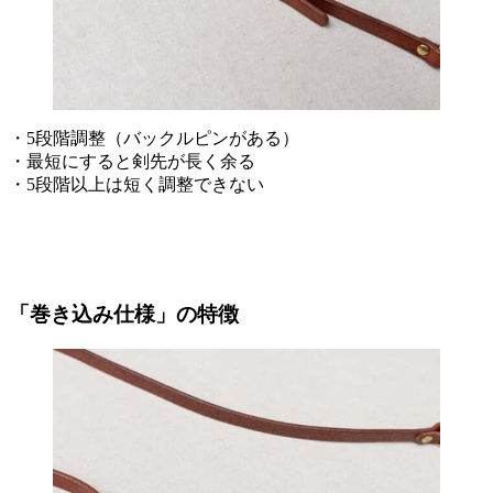
・5段階調整（バックルピンがある）
・最短にすると剣先が長く余る
・5段階以上は短く調整できない
「巻き込み仕様」の特徴