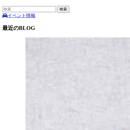
検
索:
イベント情報
最近のBLOG