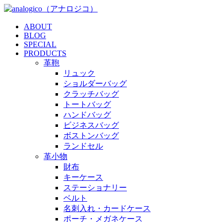
ABOUT
BLOG
SPECIAL
PRODUCTS
革鞄
リュック
ショルダーバッグ
クラッチバッグ
トートバッグ
ハンドバッグ
ビジネスバッグ
ボストンバッグ
ランドセル
革小物
財布
キーケース
ステーショナリー
ベルト
名刺入れ・カードケース
ポーチ・メガネケース