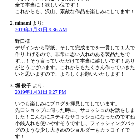
全て本当に！欲しい位です！
これからも、沢山、素敵な作品を楽しみにしてます！
minami
より:
2019年1月31日 9:36 AM
野口様
デザインから型紙、そして完成までを一貫して１人で
作り上げるので、非常に思い入れのある製品たちで
す…！そう言っていただけて本当に嬉しいです！あり
がとうございます。これからもたくさん作っていきた
いと思いますので、よろしくお願いいたします！
堀 俊子
より:
2019年1月31日 9:27 PM
いつも楽しみにブログを拝見してしています。
先日ショップに伺った時に、サコッシュのお話をしま
した！こんなにステキなサコッシュになったのですね
小銭入れも使いやすそうですし、フィッシィングバッ
グのような少し大きめのショルダーもカッコイイで
す！