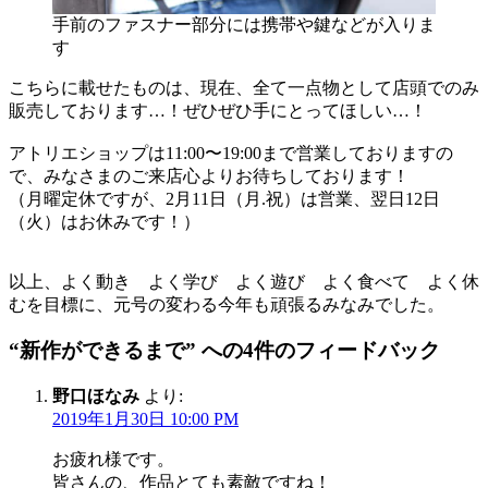
手前のファスナー部分には携帯や鍵などが入りま
す
こちらに載せたものは、現在、全て一点物として店頭でのみ
販売しております…！ぜひぜひ手にとってほしい…！
アトリエショップは11:00〜19:00まで営業しておりますの
で、みなさまのご来店心よりお待ちしております！
（月曜定休ですが、2月11日（月.祝）は営業、翌日12日
（火）はお休みです！）
以上、よく動き よく学び よく遊び よく食べて よく休
むを目標に、元号の変わる今年も頑張るみなみでした。
“新作ができるまで” への4件のフィードバック
野口ほなみ
より:
2019年1月30日 10:00 PM
お疲れ様です。
皆さんの、作品とても素敵ですね！