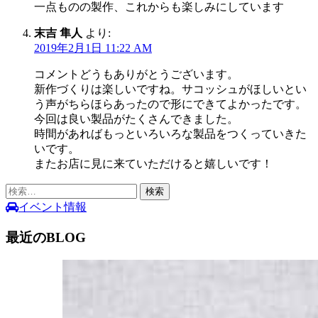
一点ものの製作、これからも楽しみにしています
末吉 隼人
より:
2019年2月1日 11:22 AM
コメントどうもありがとうございます。
新作づくりは楽しいですね。サコッシュがほしいとい
う声がちらほらあったので形にできてよかったです。
今回は良い製品がたくさんできました。
時間があればもっといろいろな製品をつくっていきた
いです。
またお店に見に来ていただけると嬉しいです！
検
索:
イベント情報
最近のBLOG