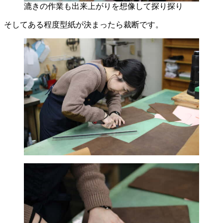
漉きの作業も出来上がりを想像して探り探り
そしてある程度型紙が決まったら裁断です。