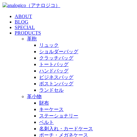
ABOUT
BLOG
SPECIAL
PRODUCTS
革鞄
リュック
ショルダーバッグ
クラッチバッグ
トートバッグ
ハンドバッグ
ビジネスバッグ
ボストンバッグ
ランドセル
革小物
財布
キーケース
ステーショナリー
ベルト
名刺入れ・カードケース
ポーチ・メガネケース