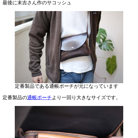
最後に末吉さん作のサコッシュ
定番製品である通帳ポーチが元になっています
定番製品の
通帳ポーチ
より一回り大きなサイズです。