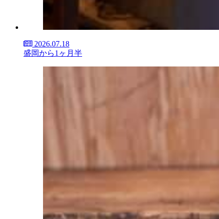
2026.07.18
盛岡から1ヶ月半