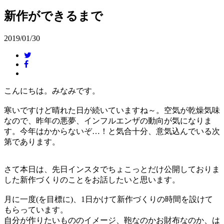
新作ができるまで
2019/01/30
こんにちは。みなみです。
寒いですけど晴れた日が続いていますね～。空気が乾燥気味
なので、昨年の悪夢、インフルエンザの動向が気になりま
す。今年はかからないぞ…！と気合十分、意気込んでいる次
第であります。
さて本日は、先日インスタでちょこっとだけ公開しておりま
した新作づくりのことをお話したいと思います。
月に一度(を目標に)、1日かけて新作づくりの時間を設けて
もらっています。
自分が作りたいもののイメージ、鞄なのかお財布なのか、は