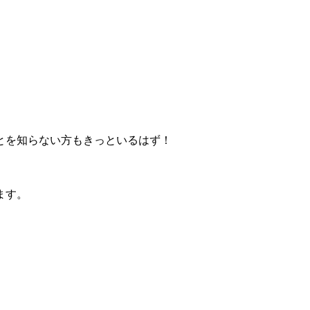
とを知らない方もきっといるはず！
ます。