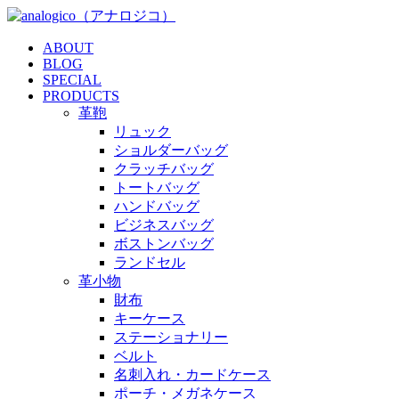
ABOUT
BLOG
SPECIAL
PRODUCTS
革鞄
リュック
ショルダーバッグ
クラッチバッグ
トートバッグ
ハンドバッグ
ビジネスバッグ
ボストンバッグ
ランドセル
革小物
財布
キーケース
ステーショナリー
ベルト
名刺入れ・カードケース
ポーチ・メガネケース