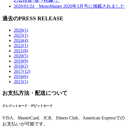
の普段着<春〜秋編>』
2020/01/24 MonoMaster 2020年3月号に掲載されました
過去のPRESS RELEASE
2026
(1)
2025
(1)
2024
(4)
2022
(1)
2021
(8)
2020
(5)
2019
(9)
2018
(2)
2017
(12)
2016
(6)
2015
(1)
お支払方法・配送について
クレジットカード・デビットカード
VISA、MasterCard、JCB、Diners Club、American Expressでの
お支払いが可能です。