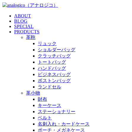
ABOUT
BLOG
SPECIAL
PRODUCTS
革鞄
リュック
ショルダーバッグ
クラッチバッグ
トートバッグ
ハンドバッグ
ビジネスバッグ
ボストンバッグ
ランドセル
革小物
財布
キーケース
ステーショナリー
ベルト
名刺入れ・カードケース
ポーチ・メガネケース