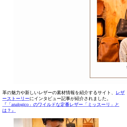
革の魅力や新しいレザーの素材情報を紹介するサイト、
レザ
ーストーリー
にインタビュー記事が紹介されました。
『「analogico」のワイルドな定番レザー「ミッスーリ」と
は？』