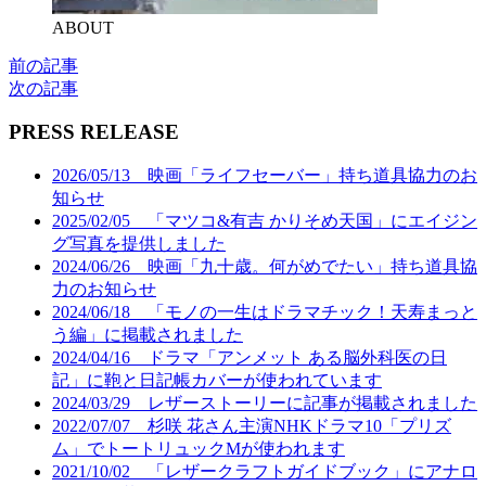
ABOUT
前の記事
次の記事
PRESS RELEASE
2026/05/13 映画「ライフセーバー」持ち道具協力のお
知らせ
2025/02/05 「マツコ&有吉 かりそめ天国」にエイジン
グ写真を提供しました
2024/06/26 映画「九十歳。何がめでたい」持ち道具協
力のお知らせ
2024/06/18 「モノの一生はドラマチック！天寿まっと
う編」に掲載されました
2024/04/16 ドラマ「アンメット ある脳外科医の日
記」に鞄と日記帳カバーが使われています
2024/03/29 レザーストーリーに記事が掲載されました
2022/07/07 杉咲 花さん主演NHKドラマ10「プリズ
ム」でトートリュックMが使われます
2021/10/02 「レザークラフトガイドブック」にアナロ