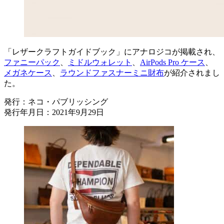
「レザークラフトガイドブック」にアナロジコが掲載され、
ファニーパック
、
ミドルウォレット
、
AirPods Pro ケース
、
メガネケース
、
ラウンドファスナーミニ財布
が紹介されまし
た。
発行：ネコ・パブリッシング
発行年月日：2021年9月29日