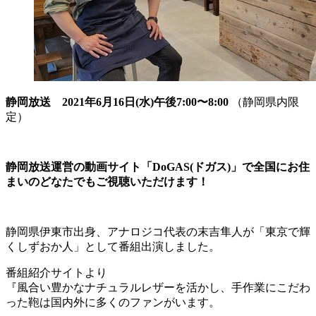
静岡放送 2021年6月16日(水)午後7:00〜8:00
（静岡県内限
定）
静岡放送運営の動画サイト「DoGAS(ドガス)」で全国にお住
まいのどなたでもご視聴いただけます！
静岡県伊東市出身、アナロジコ代表の末吉隼人が「東京で輝
くしずおか人」として番組出演しました。
番組紹介サイトより
『風合い豊かなナチュラルレザーを活かし、手作業にこだわ
った鞄は国内外に多くのファンがいます。