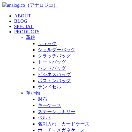
ABOUT
BLOG
SPECIAL
PRODUCTS
革鞄
リュック
ショルダーバッグ
クラッチバッグ
トートバッグ
ハンドバッグ
ビジネスバッグ
ボストンバッグ
ランドセル
革小物
財布
キーケース
ステーショナリー
ベルト
名刺入れ・カードケース
ポーチ・メガネケース