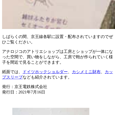
しばらくの間、京王線各駅に設置・配布されていますのでぜ
ひご覧ください。
アナロジコのアトリエショップは工房とショップが一体にな
った空間で、買い物をしながら、工房で鞄が作られていく様
子を間近で見ることができます。
紙面では、
ドイツホックショルダー
、
カシメミニ財布
、
カッ
プスリーブ
なども紹介されています。
発行：京王電鉄株式会社
発行日：2021年7月16日