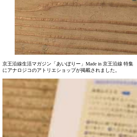
京王沿線生活マガジン「あいぼりー」Made in 京王沿線 特集
にアナロジコのアトリエショップが掲載されました。