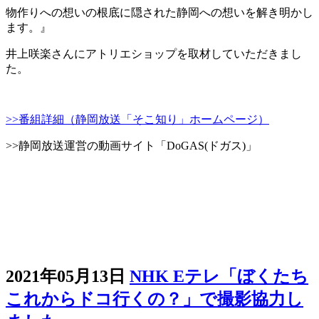
物作りへの想いの根底に隠された静岡への想いを解き明かし
ます。』
井上咲楽さんにアトリエショップを取材していただきまし
た。
>>番組詳細（静岡放送「そこ知り」ホームページ）
>>静岡放送運営の動画サイト「DoGAS(ドガス)」
2021年05月13日
NHK Eテレ「ぼくたち
これからドコ行くの？」で撮影協力し