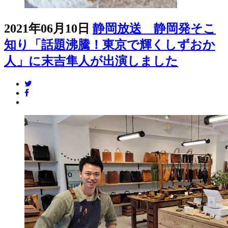
2021年06月10日
静岡放送 静岡発そこ
知り「話題沸騰！東京で輝くしずおか
人」に末吉隼人が出演しました