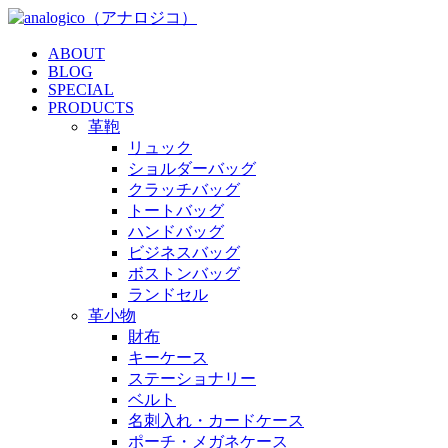
ABOUT
BLOG
SPECIAL
PRODUCTS
革鞄
リュック
ショルダーバッグ
クラッチバッグ
トートバッグ
ハンドバッグ
ビジネスバッグ
ボストンバッグ
ランドセル
革小物
財布
キーケース
ステーショナリー
ベルト
名刺入れ・カードケース
ポーチ・メガネケース