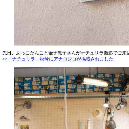
先日、あっこたんこと金子敦子さんがナチュリラ撮影でご来
>>「ナチュリラ」秋号にアナロジコが掲載されました