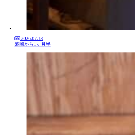
2026.07.18
盛岡から1ヶ月半