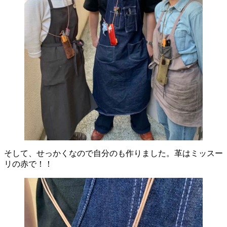
そして、せっかくなので自分のも作りました。革はミッスー
リの赤で！！