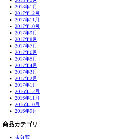
2018年2月
2018年1月
2017年12月
2017年11月
2017年10月
2017年9月
2017年8月
2017年7月
2017年6月
2017年5月
2017年4月
2017年3月
2017年2月
2017年1月
2016年12月
2016年11月
2016年10月
2016年9月
商品カテゴリ
未分類