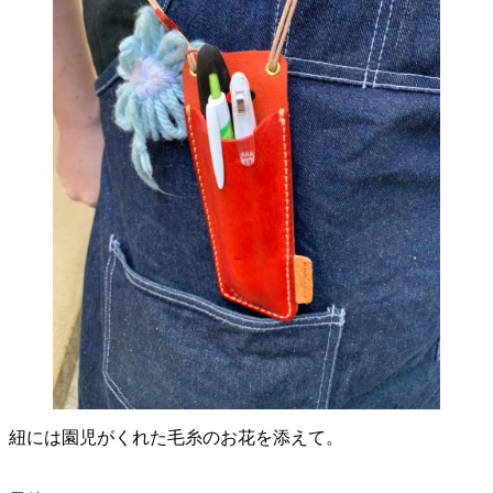
紐には園児がくれた毛糸のお花を添えて。