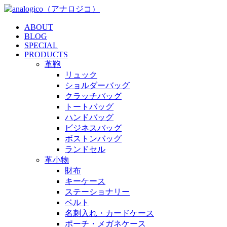
ABOUT
BLOG
SPECIAL
PRODUCTS
革鞄
リュック
ショルダーバッグ
クラッチバッグ
トートバッグ
ハンドバッグ
ビジネスバッグ
ボストンバッグ
ランドセル
革小物
財布
キーケース
ステーショナリー
ベルト
名刺入れ・カードケース
ポーチ・メガネケース