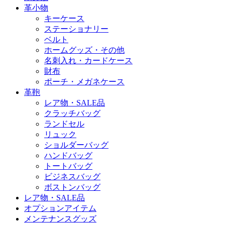
革小物
キーケース
ステーショナリー
ベルト
ホームグッズ・その他
名刺入れ・カードケース
財布
ポーチ・メガネケース
革鞄
レア物・SALE品
クラッチバッグ
ランドセル
リュック
ショルダーバッグ
ハンドバッグ
トートバッグ
ビジネスバッグ
ボストンバッグ
レア物・SALE品
オプションアイテム
メンテナンスグッズ