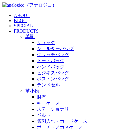
ABOUT
BLOG
SPECIAL
PRODUCTS
革鞄
リュック
ショルダーバッグ
クラッチバッグ
トートバッグ
ハンドバッグ
ビジネスバッグ
ボストンバッグ
ランドセル
革小物
財布
キーケース
ステーショナリー
ベルト
名刺入れ・カードケース
ポーチ・メガネケース