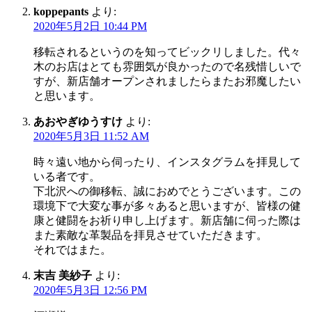
koppepants
より:
2020年5月2日 10:44 PM
移転されるというのを知ってビックリしました。代々
木のお店はとても雰囲気が良かったので名残惜しいで
すが、新店舗オープンされましたらまたお邪魔したい
と思います。
あおやぎゆうすけ
より:
2020年5月3日 11:52 AM
時々遠い地から伺ったり、インスタグラムを拝見して
いる者です。
下北沢への御移転、誠におめでとうございます。この
環境下で大変な事が多々あると思いますが、皆様の健
康と健闘をお祈り申し上げます。新店舗に伺った際は
また素敵な革製品を拝見させていただきます。
それではまた。
末吉 美紗子
より:
2020年5月3日 12:56 PM