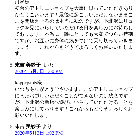
河瀬様
初台のアトリエショップを大事に思っていただきあり
がとうございます！最後に起こしいただけないままこ
こを閉店させるのは本当に残念ですが、下北沢にリュ
ックを見にいらしていただける日を楽しみにお待ちし
ております。本当に、誰にとっても大変でつらい時期
ですが、お互いに身体に気をつけて乗り切っていきま
しょう！！これからもどうぞよろしくお願いいたしま
す。
末吉 美紗子
より:
2020年5月3日 1:00 PM
koppepants様
いつもありがとうございます。このアトリエショップ
にまたお越しいただくことができないのは残念です
が、下北沢の新店へ遊びにいらしていただけることを
楽しみにしております！これからもどうぞよろしくお
願いいたします。
末吉 美紗子
より:
2020年5月3日 1:02 PM