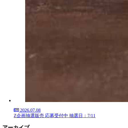
2026.07.08
Z企画抽選販売 応募受付中 抽選日：7/11
アーカイブ