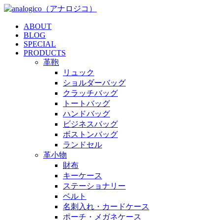
ABOUT
BLOG
SPECIAL
PRODUCTS
革鞄
リュック
ショルダーバッグ
クラッチバッグ
トートバッグ
ハンドバッグ
ビジネスバッグ
ボストンバッグ
ランドセル
革小物
財布
キーケース
ステーショナリー
ベルト
名刺入れ・カードケース
ポーチ・メガネケース