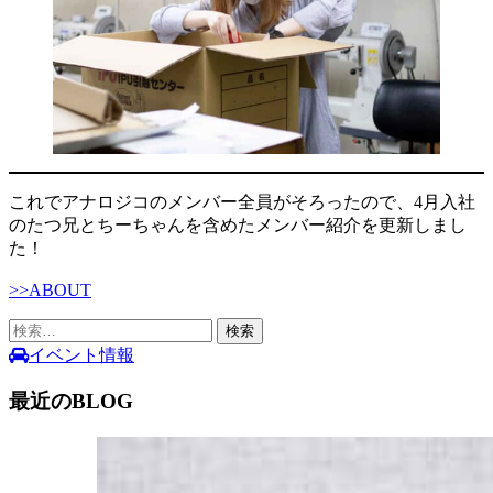
これでアナロジコのメンバー全員がそろったので、4月入社
のたつ兄とちーちゃんを含めたメンバー紹介を更新しまし
た！
>>ABOUT
検
索:
イベント情報
最近のBLOG