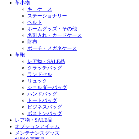
革小物
キーケース
ステーショナリー
ベルト
ホームグッズ・その他
名刺入れ・カードケース
財布
ポーチ・メガネケース
革鞄
レア物・SALE品
クラッチバッグ
ランドセル
リュック
ショルダーバッグ
ハンドバッグ
トートバッグ
ビジネスバッグ
ボストンバッグ
レア物・SALE品
オプションアイテム
メンテナンスグッズ