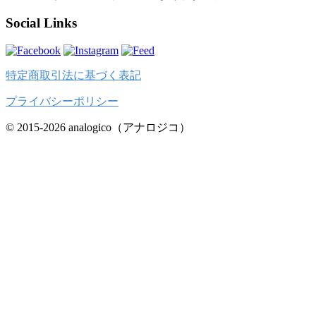
Social Links
特定商取引法に基づく表記
プライバシーポリシー
© 2015-2026 analogico（アナロジコ）