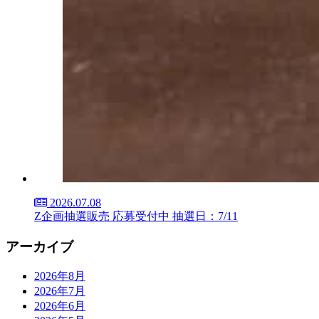
2026.07.08
Z企画抽選販売 応募受付中 抽選日：7/11
アーカイブ
2026年8月
2026年7月
2026年6月