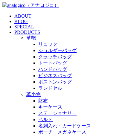
ABOUT
BLOG
SPECIAL
PRODUCTS
革鞄
リュック
ショルダーバッグ
クラッチバッグ
トートバッグ
ハンドバッグ
ビジネスバッグ
ボストンバッグ
ランドセル
革小物
財布
キーケース
ステーショナリー
ベルト
名刺入れ・カードケース
ポーチ・メガネケース