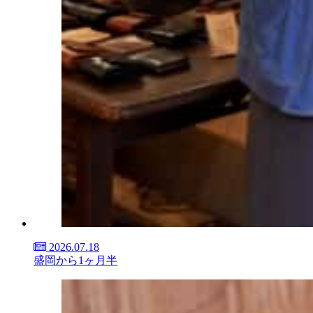
2026.07.18
盛岡から1ヶ月半