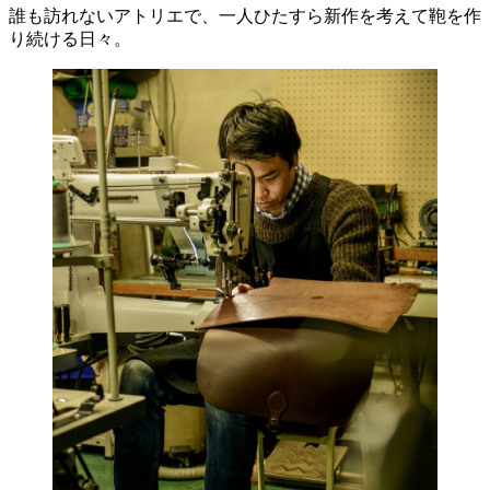
誰も訪れないアトリエで、一人ひたすら新作を考えて鞄を作
り続ける日々。