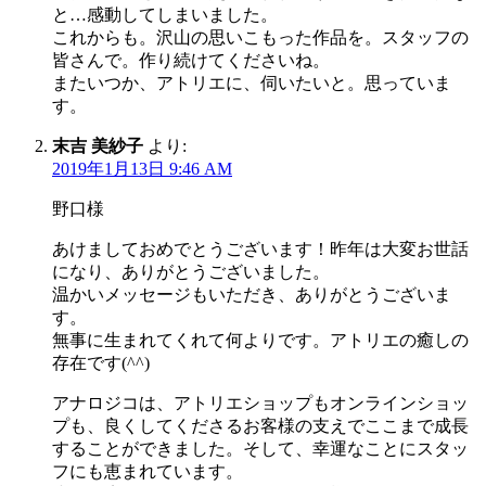
と…感動してしまいました。
これからも。沢山の思いこもった作品を。スタッフの
皆さんで。作り続けてくださいね。
またいつか、アトリエに、伺いたいと。思っていま
す。
末吉 美紗子
より:
2019年1月13日 9:46 AM
野口様
あけましておめでとうございます！昨年は大変お世話
になり、ありがとうございました。
温かいメッセージもいただき、ありがとうございま
す。
無事に生まれてくれて何よりです。アトリエの癒しの
存在です(^^)
アナロジコは、アトリエショップもオンラインショッ
プも、良くしてくださるお客様の支えでここまで成長
することができました。そして、幸運なことにスタッ
フにも恵まれています。