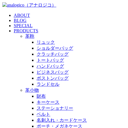
ABOUT
BLOG
SPECIAL
PRODUCTS
革鞄
リュック
ショルダーバッグ
クラッチバッグ
トートバッグ
ハンドバッグ
ビジネスバッグ
ボストンバッグ
ランドセル
革小物
財布
キーケース
ステーショナリー
ベルト
名刺入れ・カードケース
ポーチ・メガネケース