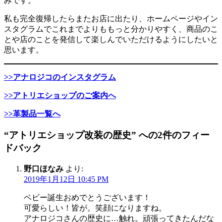
みです。
私も完全復帰したらまたお店に出たり、ホームページやイン
スタグラムでこれまでよりももっと分かりやすく、商品のこ
とや店のことを発信して楽しんでいただけるようにしたいと
思います。
>>アナロジコのインスタグラム
>>アトリエショップのご案内へ
>>革製品一覧へ
“アトリエショップ改装の歴史” への2件のフィー
ドバック
野口ほなみ
より:
2019年1月12日 10:45 PM
ベビー誕生おめでとうございます！
可愛らしい！皆が。笑顔になりますね。
アナロジコさんの歴史に…触れ。頑張ってきたんだな