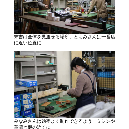
末吉は全体を見渡せる場所、ともみさんは一番店
に近い位置に
みなみさんは効率よく制作できるよう、ミシンや
革漉き機の近くに