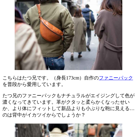
こちらはたつ兄です。（身長173cm）自作の
ファニーパック
を普段から愛用しています。
たつ兄のファニーパックもナチュラルがエイジングして色が
濃くなってきています。革がクタッと柔らかくなったせい
か、より体にフィットして新品よりも小ぶりな鞄に見える…
のは背中がイカツイからでしょうか？