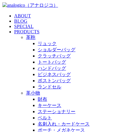
ABOUT
BLOG
SPECIAL
PRODUCTS
革鞄
リュック
ショルダーバッグ
クラッチバッグ
トートバッグ
ハンドバッグ
ビジネスバッグ
ボストンバッグ
ランドセル
革小物
財布
キーケース
ステーショナリー
ベルト
名刺入れ・カードケース
ポーチ・メガネケース