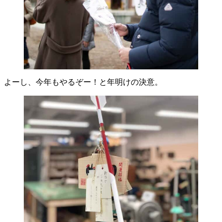
よーし、今年もやるぞー！と年明けの決意。