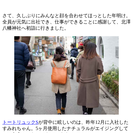
さて、久しぶりにみんなと顔を合わせてほっとした年明け。
全員が元気に出社でき、仕事ができることに感謝して、北澤
八幡神社へ初詣に行きました。
トートリュックS
が背中に眩しいのは、昨年12月に入社した
すみれちゃん。5ヶ月使用したナチュラルがエイジングして