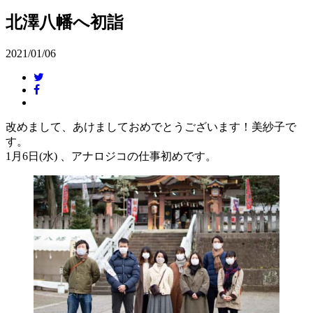
北澤八幡へ初詣
2021/01/06
改めまして、あけましておめでとうございます！美紗子で
す。
1月6日(水) 、アナロジコの仕事初めです。