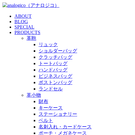
ABOUT
BLOG
SPECIAL
PRODUCTS
革鞄
リュック
ショルダーバッグ
クラッチバッグ
トートバッグ
ハンドバッグ
ビジネスバッグ
ボストンバッグ
ランドセル
革小物
財布
キーケース
ステーショナリー
ベルト
名刺入れ・カードケース
ポーチ・メガネケース