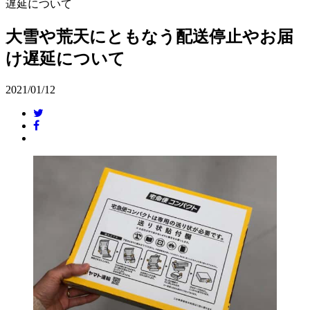
遅延について
大雪や荒天にともなう配送停止やお届
け遅延について
2021/01/12