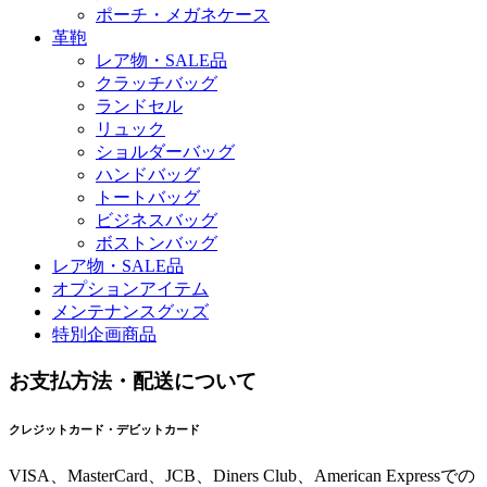
ポーチ・メガネケース
革鞄
レア物・SALE品
クラッチバッグ
ランドセル
リュック
ショルダーバッグ
ハンドバッグ
トートバッグ
ビジネスバッグ
ボストンバッグ
レア物・SALE品
オプションアイテム
メンテナンスグッズ
特別企画商品
お支払方法・配送について
クレジットカード・デビットカード
VISA、MasterCard、JCB、Diners Club、American Expressでの