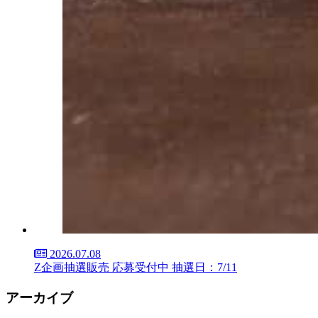
2026.07.08
Z企画抽選販売 応募受付中 抽選日：7/11
アーカイブ