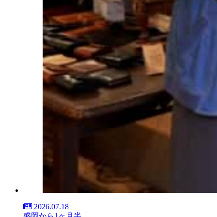
2026.07.18
盛岡から1ヶ月半